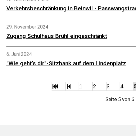
Verkehrsbeschränkung in Beinwil - Passwangstras
29. November 2024
Zugang Schulhaus Brühl eingeschränkt
6. Juni 2024
"Wie geht’s dir"-Sitzbank auf dem Lindenplatz
Start
zurück
1
2
3
4
Seite 5 von 6