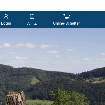
wil
Login
A – Z
Online-Schalter