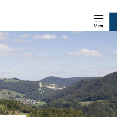
einde Mümliswil-Ramis
Menu