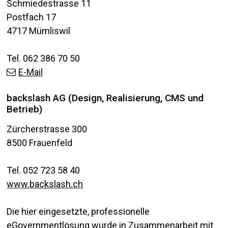
Schmiedestrasse 11
Postfach 17
4717 Mümliswil
Tel. 062 386 70 50
E-Mail
backslash AG (Design, Realisierung, CMS und
Betrieb)
Zürcherstrasse 300
8500 Frauenfeld
Tel. 052 723 58 40
www.backslash.ch
Die hier eingesetzte, professionelle
eGovernmentlösung
wurde in Zusammenarbeit mit