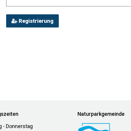
Registrierung
szeiten
Naturparkgemeinde
g - Donnerstag