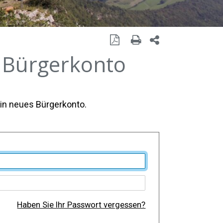
Seite als PDF
Seite drucken
Seite teilen mit 
 Bürgerkonto
 ein neues Bürgerkonto.
Haben Sie Ihr Passwort vergessen?