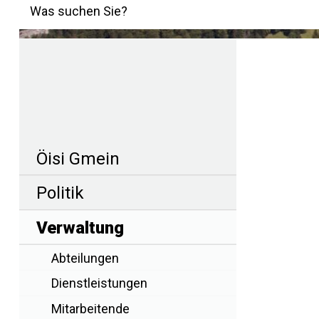
Suchbegriff
Was suchen Sie?
Hauptnavigation
Navigation
Öisi Gmein
Politik
Verwaltung
Abteilungen
Dienstleistungen
Mitarbeitende