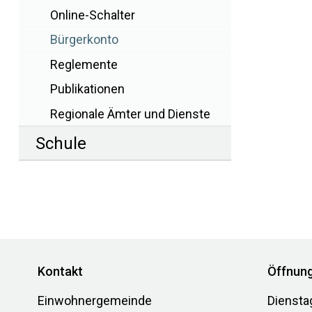
Online-Schalter
Bürgerkonto
Reglemente
Publikationen
Regionale Ämter und Dienste
Schule
Footer
Kontakt
Öffnung
Einwohnergemeinde
Diensta