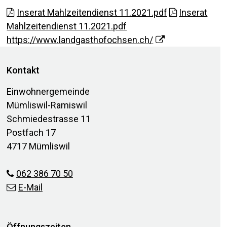
Inserat Mahlzeitendienst 11.2021.pdf
Inserat
Mahlzeitendienst 11.2021.pdf
https://www.landgasthofochsen.ch/
Footer
Kontakt
Einwohnergemeinde
Mümliswil-Ramiswil
Schmiedestrasse 11
Postfach 17
4717 Mümliswil
062 386 70 50
E-Mail
Öffnungszeiten