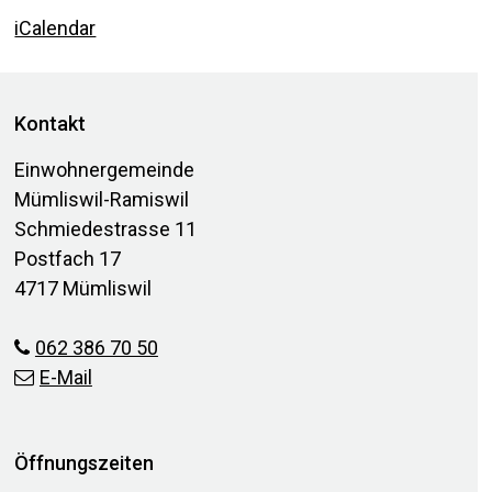
iCalendar
Footer
Kontakt
Einwohnergemeinde
Mümliswil-Ramiswil
Schmiedestrasse 11
Postfach 17
4717 Mümliswil
062 386 70 50
E-Mail
Öffnungszeiten