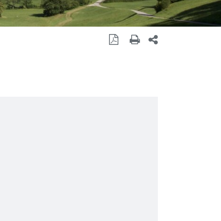
Seite als PDF
Seite drucken
Seite teilen mit 