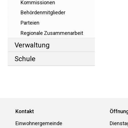
Kommissionen
Behördenmitglieder
Parteien
Regionale Zusammenarbeit
Verwaltung
Schule
Footer
Kontakt
Öffnung
Einwohnergemeinde
Diensta