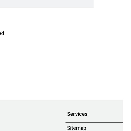
ed
Services
Sitemap