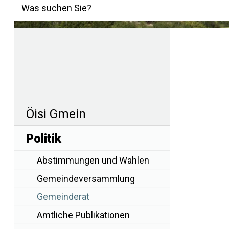
Suchbegriff
Was suchen Sie?
Hauptnavigation
Navigation
Öisi Gmein
Politik
Abstimmungen und Wahlen
Gemeindeversammlung
Gemeinderat
Amtliche Publikationen