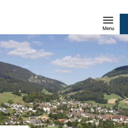
einde Mümliswil-Ramis
Menu