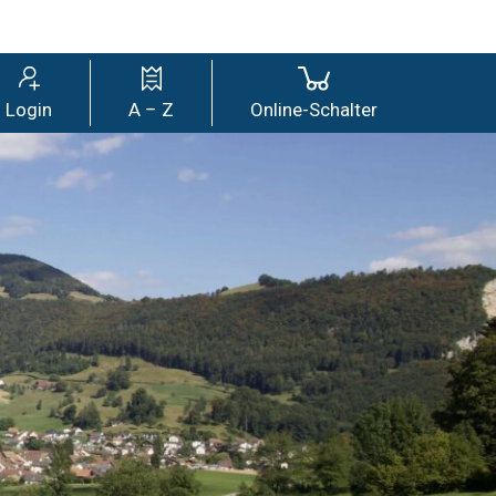
wil
Login
A – Z
Online-Schalter