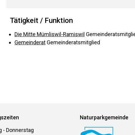
Tätigkeit / Funktion
Die Mitte Mümliswil-Ramiswil
Gemeinderatsmitgli
Gemeinderat
Gemeinderatsmitglied
szeiten
Naturparkgemeinde
g - Donnerstag