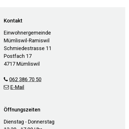
Footer
Kontakt
Einwohnergemeinde
Mümliswil-Ramiswil
Schmiedestrasse 11
Postfach 17
4717 Mümliswil
062 386 70 50
E-Mail
Öffnungszeiten
Dienstag - Donnerstag