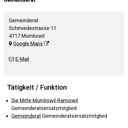
Adresse
Gemeinderat
Schmiedestrasse 11
4717 Mümliswil
Google Maps
E-Mail
Tätigkeit / Funktion
Die Mitte Mümliswil-Ramiswil
Gemeinderatsersatzmitglied
Gemeinderat
Gemeinderatsersatzmitglied