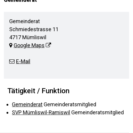
Adresse
Gemeinderat
Schmiedestrasse 11
4717 Mümliswil
Google Maps
E-Mail
Tätigkeit / Funktion
Gemeinderat
Gemeinderatsmitglied
SVP Mümliswil-Ramiswil
Gemeinderatsmitglied