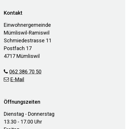
Footer
Kontakt
Einwohnergemeinde
Mümliswil-Ramiswil
Schmiedestrasse 11
Postfach 17
4717 Mümliswil
062 386 70 50
E-Mail
Öffnungszeiten
Dienstag - Donnerstag
13.30 - 17.00 Uhr