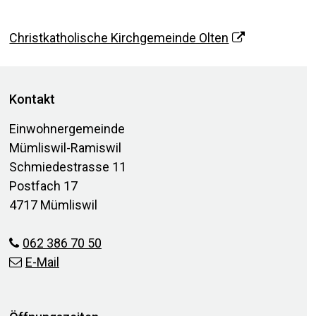
Christkatholische Kirchgemeinde Olten
Footer
Kontakt
Einwohnergemeinde
Mümliswil-Ramiswil
Schmiedestrasse 11
Postfach 17
4717 Mümliswil
062 386 70 50
E-Mail