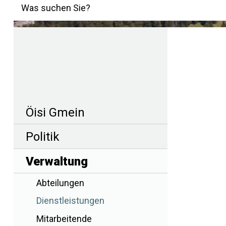
Suchbegriff
Was suchen Sie?
Hauptnavigation
Navigation
Öisi Gmein
Politik
Verwaltung
Abteilungen
Dienstleistungen
Mitarbeitende