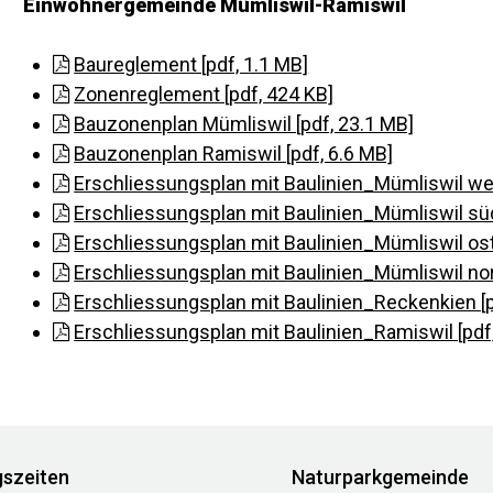
Einwohnergemeinde Mümliswil-Ramiswil
Baureglement [pdf, 1.1 MB]
Zonenreglement [pdf, 424 KB]
Bauzonenplan Mümliswil [pdf, 23.1 MB]
Bauzonenplan Ramiswil [pdf, 6.6 MB]
Erschliessungsplan mit Baulinien_Mümliswil wes
Erschliessungsplan mit Baulinien_Mümliswil süd
Erschliessungsplan mit Baulinien_Mümliswil ost 
Erschliessungsplan mit Baulinien_Mümliswil nor
Erschliessungsplan mit Baulinien_Reckenkien [p
Erschliessungsplan mit Baulinien_Ramiswil [pdf
szeiten
Naturparkgemeinde