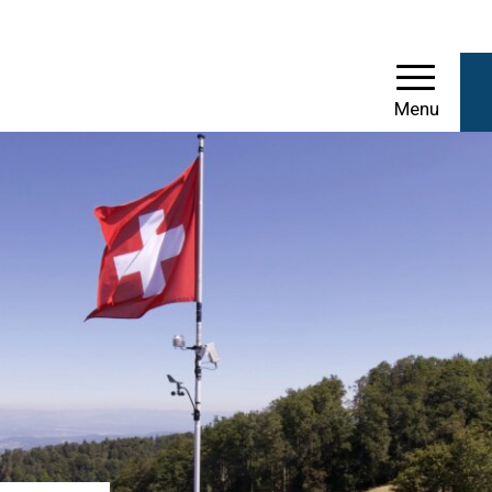
einde Mümliswil-Ramis
Menu