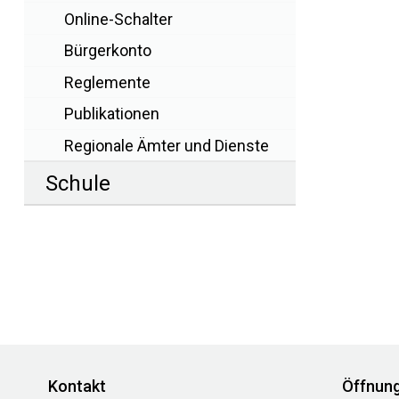
Online-Schalter
Bürgerkonto
Reglemente
Publikationen
Regionale Ämter und Dienste
Schule
Footer
Kontakt
Öffnung