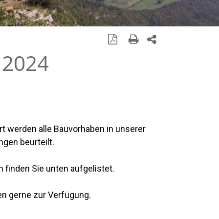
Seite als PDF
Seite drucken
Seite teilen mit 
 2024
ort werden alle Bauvorhaben in unserer
en beurteilt.
n finden Sie unten aufgelistet.
en gerne zur Verfügung.