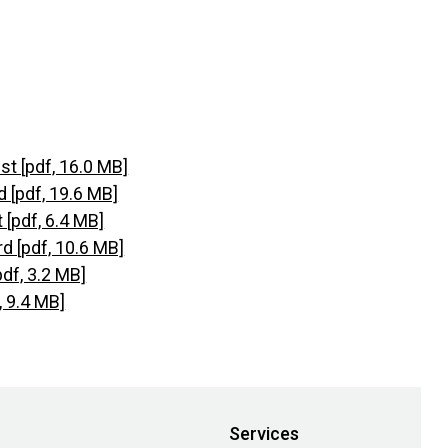
t [pdf, 16.0 MB]
 [pdf, 19.6 MB]
[pdf, 6.4 MB]
d [pdf, 10.6 MB]
df, 3.2 MB]
, 9.4 MB]
Services